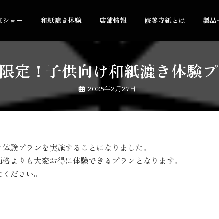
演ショー
和紙漉き体験
店舗情報
修善寺紙とは
製品
限定！子供向け和紙漉き体験プ
2025年2月27日
き体験プランを実施することになりました。
価格よりも大変お得に体験できるプランとなります。
験ください。