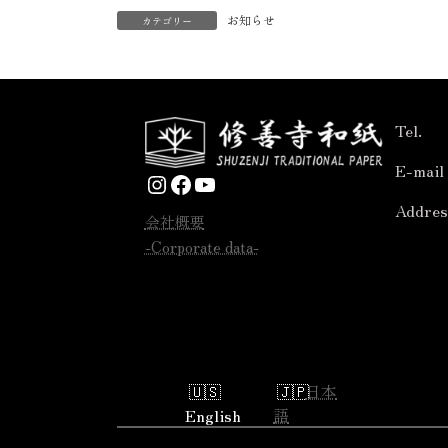
お知らせ
カテゴリー
Tel.
E-mail
Instagram
Facebook
YouTube
Addres
会社概要
-Corporate data-
日本
English
語