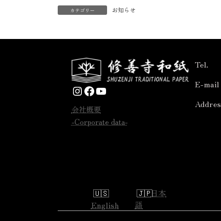
お知らせ
カテゴリー
Tel.
E-mail
Instagram
Facebook
YouTube
Addres
会社概要
-Corporate data-
日本
English
語